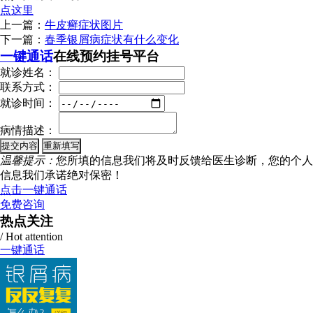
点这里
上一篇：
牛皮癣症状图片
下一篇：
春季银屑病症状有什么变化
一键通话
在线预约挂号平台
就诊姓名：
联系方式：
就诊时间：
病情描述：
温馨提示：
您所填的信息我们将及时反馈给医生诊断，您的个人
信息我们承诺绝对保密！
点击一键通话
免费咨询
热点关注
/ Hot attention
一键通话