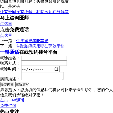
⑦由其他真菌引起：头癣也会引起脱发。
以上是对头
还有疑问没有决解，我院医师在线解答
马上咨询医师
点这里
点击免费通话
点这里
上一篇：
牛皮癣患者吃苹果
下一篇：
掌趾脓疱病用哪些药效果快
一键通话
在线预约挂号平台
就诊姓名：
联系方式：
就诊时间：
病情描述：
温馨提示：
您所填的信息我们将及时反馈给医生诊断，您的个人
信息我们承诺绝对保密！
点击一键通话
免费咨询
热点关注