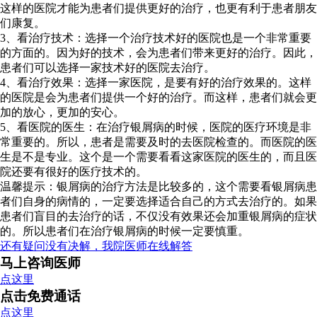
这样的医院才能为患者们提供更好的治疗，也更有利于患者朋友
们康复。
3、看治疗技术：选择一个治疗技术好的医院也是一个非常重要
的方面的。因为好的技术，会为患者们带来更好的治疗。因此，
患者们可以选择一家技术好的医院去治疗。
4、看治疗效果：选择一家医院，是要有好的治疗效果的。这样
的医院是会为患者们提供一个好的治疗。而这样，患者们就会更
加的放心，更加的安心。
5、看医院的医生：在治疗银屑病的时候，医院的医疗环境是非
常重要的。所以，患者是需要及时的去医院检查的。而医院的医
生是不是专业。这个是一个需要看看这家医院的医生的，而且医
院还要有很好的医疗技术的。
温馨提示：银屑病的治疗方法是比较多的，这个需要看银屑病患
者们自身的病情的，一定要选择适合自己的方式去治疗的。如果
患者们盲目的去治疗的话，不仅没有效果还会加重银屑病的症状
的。所以患者们在治疗银屑病的时候一定要慎重。
还有疑问没有决解，我院医师在线解答
马上咨询医师
点这里
点击免费通话
点这里