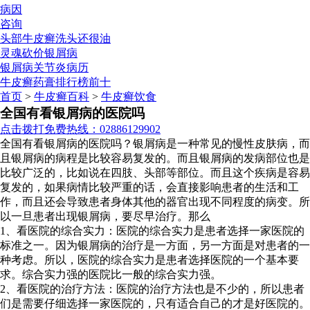
病因
咨询
头部牛皮癣洗头还很油
灵魂砍价银屑病
银屑病关节炎病历
牛皮癣药膏排行榜前十
首页
>
牛皮癣百科
>
牛皮癣饮食
全国有看银屑病的医院吗
点击拨打免费热线：02886129902
全国有看银屑病的医院吗？银屑病是一种常见的慢性皮肤病，而
且银屑病的病程是比较容易复发的。而且银屑病的发病部位也是
比较广泛的，比如说在四肢、头部等部位。而且这个疾病是容易
复发的，如果病情比较严重的话，会直接影响患者的生活和工
作，而且还会导致患者身体其他的器官出现不同程度的病变。所
以一旦患者出现银屑病，要尽早治疗。那么
1、看医院的综合实力：医院的综合实力是患者选择一家医院的
标准之一。因为银屑病的治疗是一方面，另一方面是对患者的一
种考虑。所以，医院的综合实力是患者选择医院的一个基本要
求。综合实力强的医院比一般的综合实力强。
2、看医院的治疗方法：医院的治疗方法也是不少的，所以患者
们是需要仔细选择一家医院的，只有适合自己的才是好医院的。