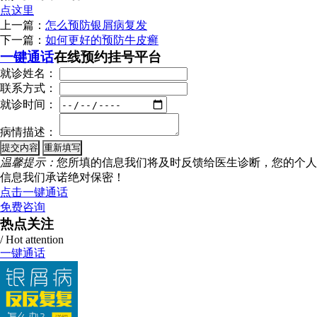
点这里
上一篇：
怎么预防银屑病复发
下一篇：
如何更好的预防牛皮癣
一键通话
在线预约挂号平台
就诊姓名：
联系方式：
就诊时间：
病情描述：
温馨提示：
您所填的信息我们将及时反馈给医生诊断，您的个人
信息我们承诺绝对保密！
点击一键通话
免费咨询
热点关注
/ Hot attention
一键通话