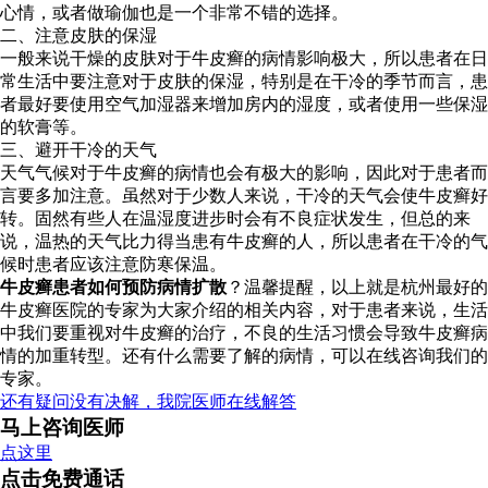
心情，或者做瑜伽也是一个非常不错的选择。
二、注意皮肤的保湿
一般来说干燥的皮肤对于牛皮癣的病情影响极大，所以患者在日
常生活中要注意对于皮肤的保湿，特别是在干冷的季节而言，患
者最好要使用空气加湿器来增加房内的湿度，或者使用一些保湿
的软膏等。
三、避开干冷的天气
天气气候对于牛皮癣的病情也会有极大的影响，因此对于患者而
言要多加注意。虽然对于少数人来说，干冷的天气会使牛皮癣好
转。固然有些人在温湿度进步时会有不良症状发生，但总的来
说，温热的天气比力得当患有牛皮癣的人，所以患者在干冷的气
候时患者应该注意防寒保温。
牛皮癣患者如何预防病情扩散
？温馨提醒，以上就是杭州最好的
牛皮癣医院的专家为大家介绍的相关内容，对于患者来说，生活
中我们要重视对牛皮癣的治疗，不良的生活习惯会导致牛皮癣病
情的加重转型。还有什么需要了解的病情，可以在线咨询我们的
专家。
还有疑问没有决解，我院医师在线解答
马上咨询医师
点这里
点击免费通话