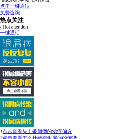
点击一键通话
免费咨询
热点关注
/ Hot attention
一键通话
1
点击查看
头上银屑病的治疗偏方
2
点击查看
怎么杜绝得银屑病的传染