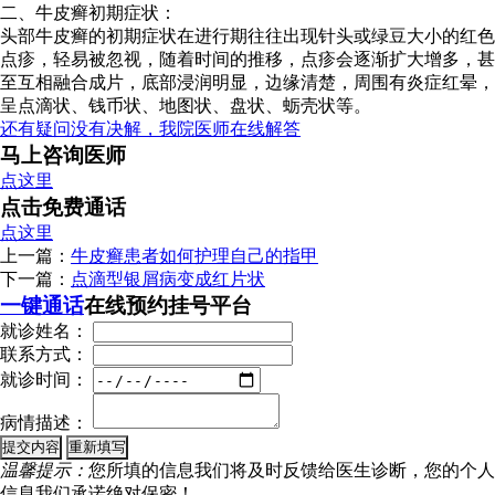
二、牛皮癣初期症状：
头部牛皮癣的初期症状在进行期往往出现针头或绿豆大小的红色
点疹，轻易被忽视，随着时间的推移，点疹会逐渐扩大增多，甚
至互相融合成片，底部浸润明显，边缘清楚，周围有炎症红晕，
呈点滴状、钱币状、地图状、盘状、蛎壳状等。
还有疑问没有决解，我院医师在线解答
马上咨询医师
点这里
点击免费通话
点这里
上一篇：
牛皮癣患者如何护理自己的指甲
下一篇：
点滴型银屑病变成红片状
一键通话
在线预约挂号平台
就诊姓名：
联系方式：
就诊时间：
病情描述：
温馨提示：
您所填的信息我们将及时反馈给医生诊断，您的个人
信息我们承诺绝对保密！