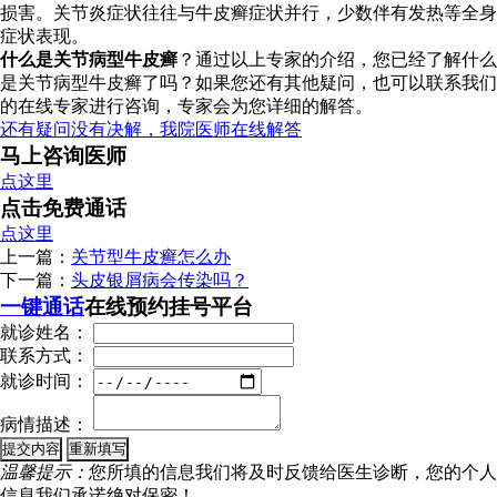
损害。关节炎症状往往与牛皮癣症状并行，少数伴有发热等全身
症状表现。
什么是关节病型牛皮癣
？通过以上专家的介绍，您已经了解什么
是关节病型牛皮癣了吗？如果您还有其他疑问，也可以联系我们
的在线专家进行咨询，专家会为您详细的解答。
还有疑问没有决解，我院医师在线解答
马上咨询医师
点这里
点击免费通话
点这里
上一篇：
关节型牛皮癣怎么办
下一篇：
头皮银屑病会传染吗？
一键通话
在线预约挂号平台
就诊姓名：
联系方式：
就诊时间：
病情描述：
温馨提示：
您所填的信息我们将及时反馈给医生诊断，您的个人
信息我们承诺绝对保密！