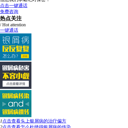
点击一键通话
免费咨询
热点关注
/ Hot attention
一键通话
1
点击查看
头上银屑病的治疗偏方
2
点击查看
怎么杜绝得银屑病的传染