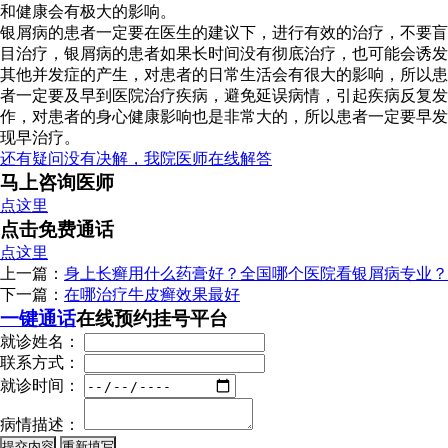
和健康会有极大的影响。
银屑病的患者一定要在医生的建议下，进行有效的治疗，不要盲
目治疗，银屑病的患者如果长时间没有彻底治疗，也可能会诱发
其他并发症的产生，对患者的日常生活会有很大的影响，所以患
者一定要及早到医院治疗疾病，避免延误病情，引起疾病反复发
作，对患者的身心健康影响也是非常大的，所以患者一定要早发
现早治疗。
还有疑问没有决解，我院医师在线解答
马上咨询医师
点这里
点击免费通话
点这里
上一篇：
身上长癣用什么药膏好？全国哪个医院看银屑病专业？
下一篇：
在哪治疗牛皮癣效果最好
一键通话
在线预约挂号平台
就诊姓名：
联系方式：
就诊时间：
病情描述：